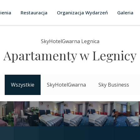
ienia
Restauracja
Organizacja Wydarzeń
Galeria
SkyHotelGwarna Legnica
Apartamenty w Legnicy
Wszystkie
SkyHotelGwarna
Sky Business